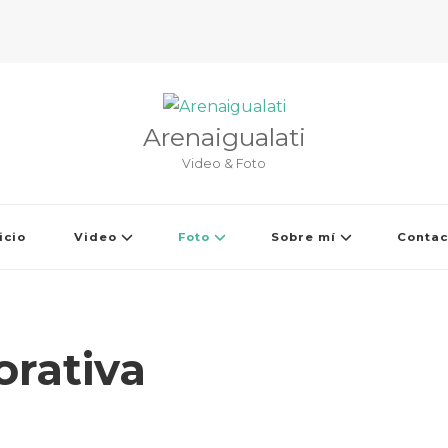
Arenaigualati
Video & Foto
icio
Video
Foto
Sobre mí
Contac
orativa