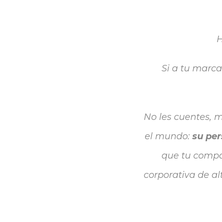
H
Si a tu marc
No les cuentes, m
el mundo:
su per
que tu compañ
corporativa de al