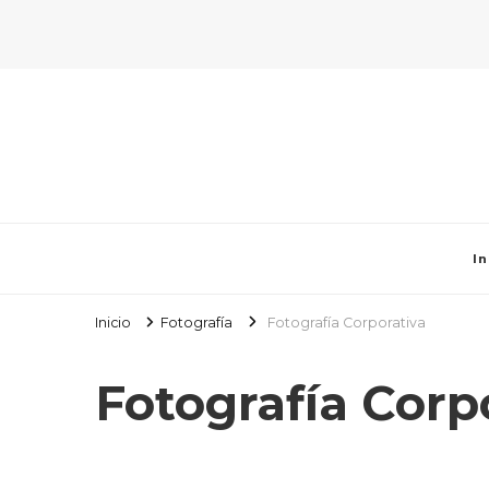
In
Inicio
Fotografía
Fotografía Corporativa
Fotografía Corp