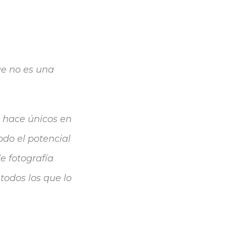
ue no es una
 hace únicos en
todo el potencial
e fotografía
todos los que lo