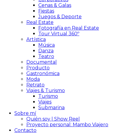
Cenas & Galas
Fiestas
Juegos & Deporte
Real Estate
Fotografía en Real Estate
Tour Virtual 360º
Artística
Música
Danza
Teatro
Documental
Producto
Gastronómica
Moda
Retrato
Viajes & Turismo
Turismo
Viajes
Submarina
Sobre mí
Quién soy | Show Reel
Proyecto personal: Mambo Viajero
Contacto