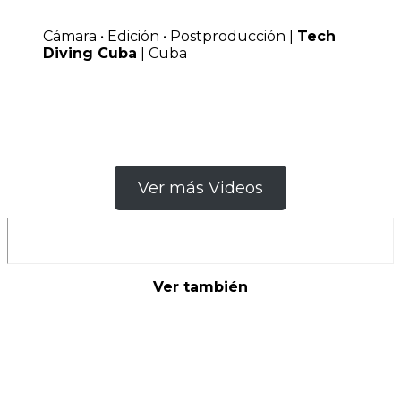
Cámara • Edición • Postproducción |
Tech
Diving Cuba
| Cuba
Ver más Videos
Ver también