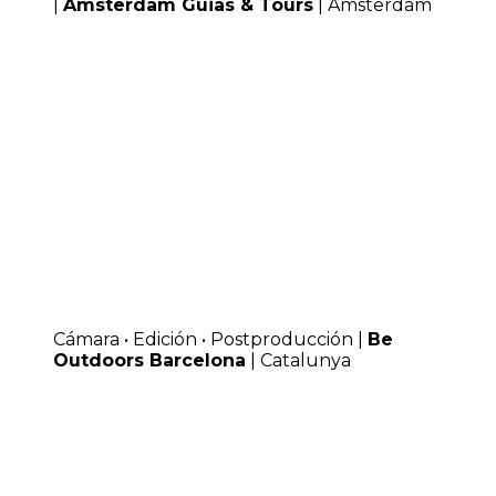
|
Amsterdam Guias & Tours
| Amsterdam
Cámara • Edición • Postproducción |
Be
Outdoors Barcelona
| Catalunya