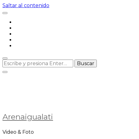
Saltar al contenido
¿Buscas
algo?
Arenaigualati
Video & Foto