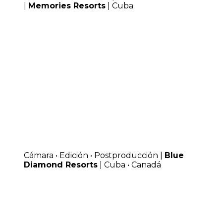
|
Memories Resorts
| Cuba
Cámara • Edición • Postproducción |
Blue
Diamond Resorts
| Cuba • Canadá