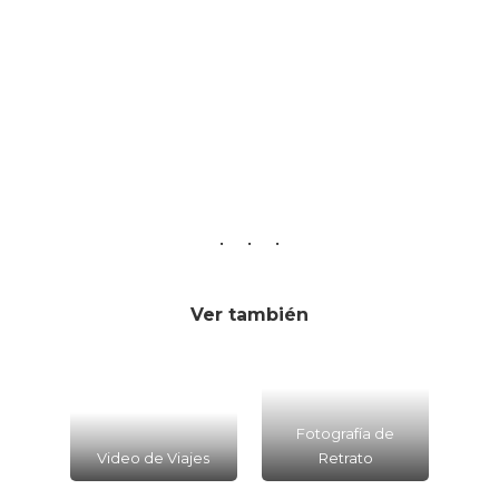
Ver también
Fotografía de
Video de Viajes
Retrato