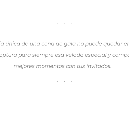
ia única de una cena de gala no puede quedar e
aptura para siempre esa velada especial y compa
mejores momentos con tus invitados
.