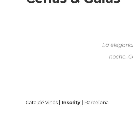
La eleganc
noche. C
Cata de Vinos |
Insolity
| Barcelona