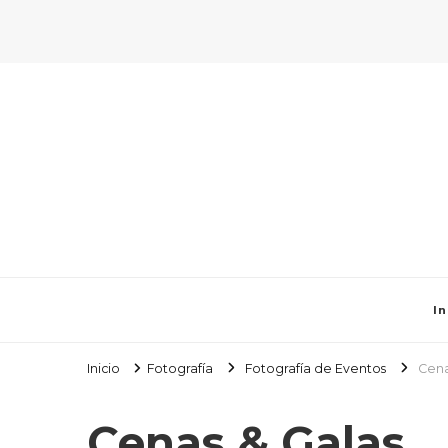
In
Inicio
Fotografía
Fotografía de Eventos
Cena
Cenas & Galas