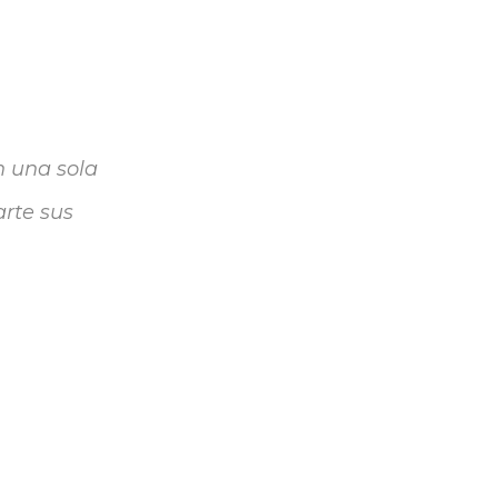
n una sola
rte sus