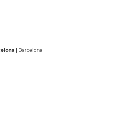
celona
| Barcelona