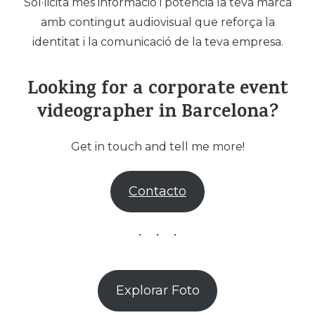
Sol·licita més informació i potencia la teva marca
amb contingut audiovisual que reforça la
identitat i la comunicació de la teva empresa.
Looking for a corporate event
videographer in Barcelona?
Get in touch and tell me more!
Contacto
Explorar Foto