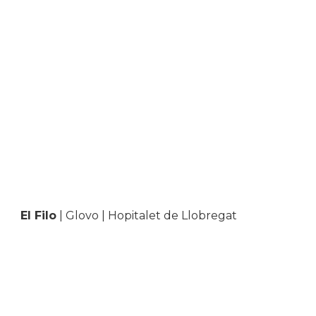
El Filo
| Glovo | Hopitalet de Llobregat