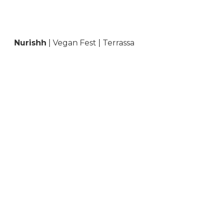
Nurishh
| Vegan Fest | Terrassa