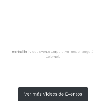
Herbalife
| Video Evento Corporativo Recap | Bogotá,
Colombia
Ver más Videos de Eventos