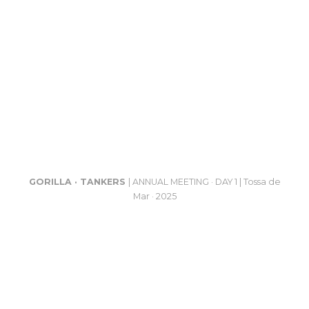
GORILLA · TANKERS
| ANNUAL MEETING · DAY 1 | Tossa de
Mar · 2025