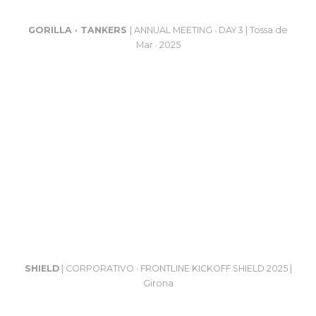
GORILLA · TANKERS
| ANNUAL MEETING · DAY 3 | Tossa de
Mar · 2025
SHIELD
| CORPORATIVO · FRONTLINE KICKOFF SHIELD 2025 |
Girona