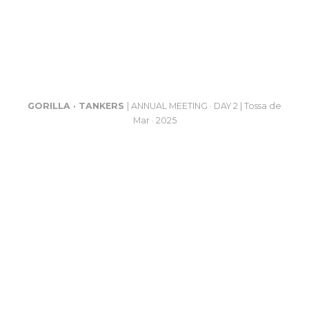
GORILLA · TANKERS
| ANNUAL MEETING · DAY 2 | Tossa de
Mar · 2025