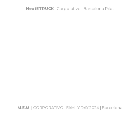
NextETRUCK
| Corporativo · Barcelona Pilot
M.E.M.
| CORPORATIVO · FAMILY DAY 2024 | Barcelona