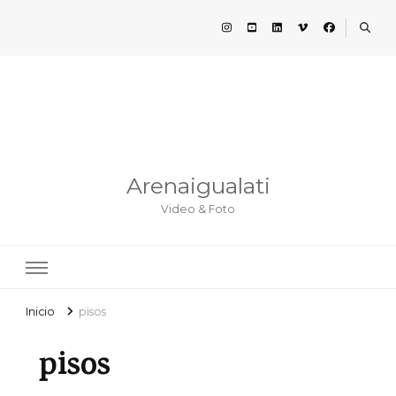
Arenaigualati
Video & Foto
Inicio
pisos
pisos